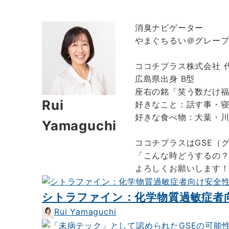
消臭ナビゲーター
やまぐちるい＠グレー
ココチプラス株式会社 
広島県出身 B型
座右の銘「笑う数だけ
Rui
好きなこと：話す事・
好きな食べ物：大葉・
Yamaguchi
ココチプラスはGSE（
「こんな時どうするの？
よろしくお願いします
シトラファイン：化学物質過敏症者
Rui Yamaguchi