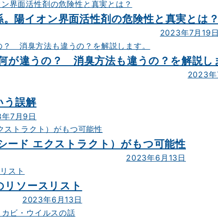
係。陽イオン界面活性剤の危険性と真実とは
2023年7月19
臭 何が違うの？ 消臭方法も違うの？を解説し
2023年
いう誤解
3年7月9日
シード エクストラクト）がもつ可能性
2023年6月13日
act）のリソースリスト
2023年6月13日