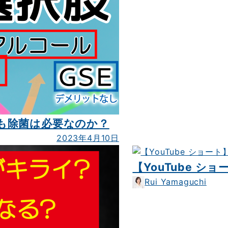
も除菌は必要なのか？
2023年4月10日
【YouTube シ
Rui Yamaguchi