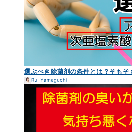
選ぶべき除菌剤の条件とは？そもそ
Rui Yamaguchi