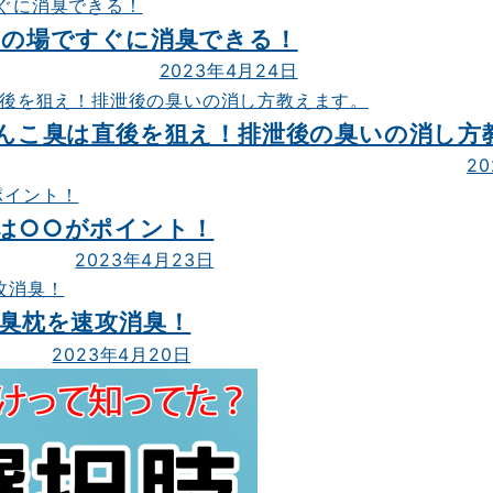
、その場ですぐに消臭できる！
2023年4月24日
!!うんこ臭は直後を狙え！排泄後の臭いの消し
2
時は○○がポイント！
2023年4月23日
加齢臭枕を速攻消臭！
2023年4月20日