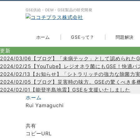
GSE供給・OEM・GSE製品の研究開発
ホーム
GSEって？
問題解決
更新
2024/03/06【ブログ】「未病テック」として認められ
2024/02/25【YouTube】レジオネラ菌にもGSE！
2024/02/13【お知らせ】「シトラリッチの強力な除菌
2024/02/05【ブログ】災害時の味方。GSEの驚くべ
2024/02/01【能登半島地震】GSEを支援いたしました
ホーム
Rui Yamaguchi
共有
コピーURL