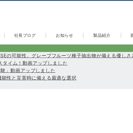
社長ブログ
お知らせ
製品紹介
たGSEの可能性。グレープフルーツ種子抽出物が備える優しさ
快適バスタイム！動画アップしました
力実験」動画アップしました
き多機能性と災害時に備える最適な選択