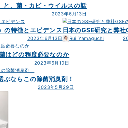
物）と、菌・カビ・ウイルスの話
2023年6月13日
ス）の特徴とエビデンス
日本のGSE研究と弊社
Rui Yamaguchi
2023年6月13日
2
菌はどの程度必要なのか
2023年6月10日
選ぶならこの除菌消臭剤！
2023年5月29日