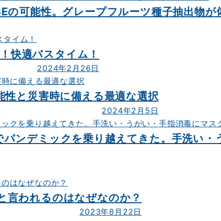
SEの可能性。グレープフルーツ種子抽出物が
SE！快適バスタイム！
2024年2月26日
能性と災害時に備える最適な選択
2024年2月5日
でパンデミックを乗り越えてきた。手洗い・
と言われるのはなぜなのか？
2023年8月22日