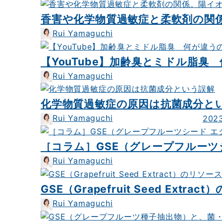
香害や化学物質過敏症と柔軟剤の関
Rui Yamaguchi
【YouTube】加齢臭とミドル脂
Rui Yamaguchi
化学物質過敏症の原因は抗菌成分と
Rui Yamaguchi
202
［コラム］GSE（グレープフルーツ
Rui Yamaguchi
GSE（Grapefruit Seed Extr
Rui Yamaguchi