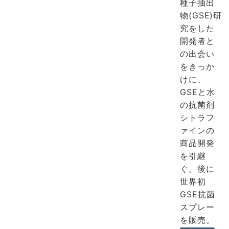
種子抽出
物(GSE)研
究をした
開発者と
の出会い
をきっか
けに、
GSEと水
の抗菌剤
シトラフ
ァインの
商品開発
を引継
ぐ。後に
世界初
GSE抗菌
スプレー
を販売。