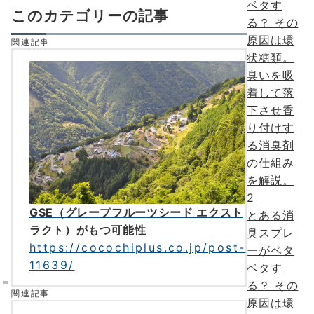
このカテゴリーの記事
関連記事
2
GSE（グレープフルーツシード エクスト
とある消
ラクト）がもつ可能性
臭スプレ
https://cocochiplus.co.jp/post-
ーがベタ
11639/
ベタす
る？ その
関連記事
原因は環