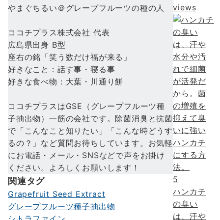
views
やまぐちるい＠グレープフルーツの種の人
ココチプラス株式会社 代表
広島県出身 B型
座右の銘「笑う数だけ福が来る」
好きなこと：話す事・寝る事
好きな食べ物：大葉・川通り餅
ココチプラスはGSE（グレープフルーツ種
子抽出物）一筋の会社です。除菌消臭と抗菌
で「こんなこと知りたい」「こんな時どうす
るの？」など質問お待ちしています。お気軽
にお電話・メール・SNSなどで声をお掛け
ください。よろしくお願いします！
5
関連タグ
ハンカチ
Grapefruit Seed Extract
の臭い
グレープフルーツ種子抽出物
は、汗や
シトラファイン