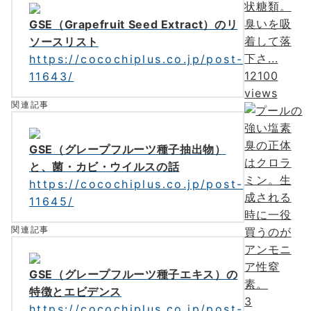
状糖類。
臭いを吸
GSE（Grapefruit Seed Extract）のリ
着して落
ソースリスト
下さ...
https://cocochiplus.co.jp/post-
12100
11643/
views
関連記事
GSE（グレープフルーツ種子抽出物）
と、菌・カビ・ウイルスの話
https://cocochiplus.co.jp/post-
11645/
関連記事
GSE（グレープフルーツ種子エキス）の
特徴とエビデンス
3
https://cocochiplus.co.jp/post-