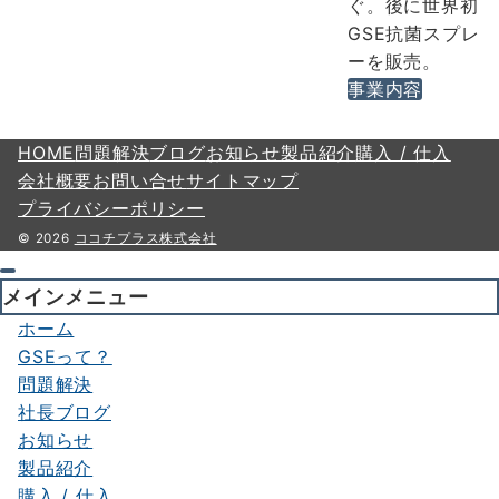
ぐ。後に世界初
GSE抗菌スプレ
ーを販売。
事業内容
HOME
問題解決
ブログ
お知らせ
製品紹介
購入 / 仕入
会社概要
お問い合せ
サイトマップ
プライバシーポリシー
© 2026
ココチプラス株式会社
メインメニュー
ホーム
GSEって？
問題解決
社長ブログ
お知らせ
製品紹介
購入 / 仕入