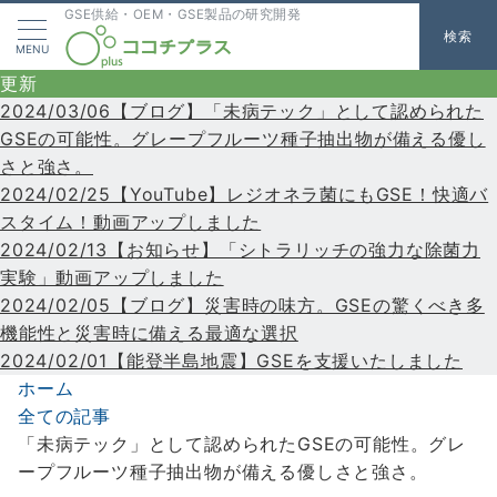
GSE供給・OEM・GSE製品の研究開発
検索
MENU
更新
2024/03/06【ブログ】「未病テック」として認められた
GSEの可能性。グレープフルーツ種子抽出物が備える優し
さと強さ。
2024/02/25【YouTube】レジオネラ菌にもGSE！快適バ
スタイム！動画アップしました
2024/02/13【お知らせ】「シトラリッチの強力な除菌力
実験」動画アップしました
2024/02/05【ブログ】災害時の味方。GSEの驚くべき多
機能性と災害時に備える最適な選択
2024/02/01【能登半島地震】GSEを支援いたしました
ホーム
全ての記事
「未病テック」として認められたGSEの可能性。グレ
ープフルーツ種子抽出物が備える優しさと強さ。