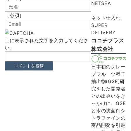
NETSEA
［必須］
ネット仕入れ
SUPER
DELIVERY
ココチプラス
上に表示された文字を入力してくださ
い。
株式会社
日本初のグレー
プフルーツ種子
抽出物(GSE)研
究をした開発者
との出会いをき
っかけに、GSE
と水の抗菌剤シ
トラファインの
商品開発を引継