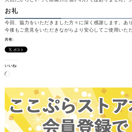
お礼
今回、協力をいただきました方々に深く感謝します。あ
今後もご意見をいただきながらより安心してご使用いた
共有:
いいね:
読
み
込
み
中…