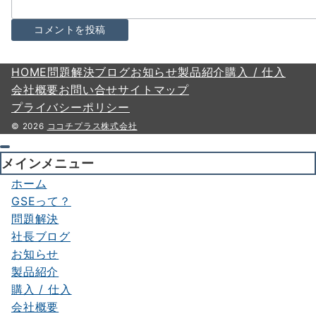
HOME
問題解決
ブログ
お知らせ
製品紹介
購入 / 仕入
会社概要
お問い合せ
サイトマップ
プライバシーポリシー
© 2026
ココチプラス株式会社
メインメニュー
ホーム
GSEって？
問題解決
社長ブログ
お知らせ
製品紹介
購入 / 仕入
会社概要