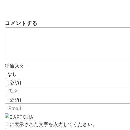
ゲ
ー
コメントする
シ
ョ
ン
評価スター
［必須］
［必須］
上に表示された文字を入力してください。