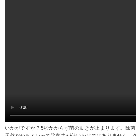
いかがですか？5秒かからず菌の動きが止まります。除
天然だからといって除菌力が低いわけではありません。