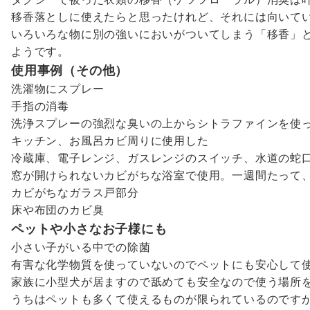
移香落としに使えたらと思ったけれど、それには向いて
いろいろな物に別の強いにおいがついてしまう「移香」
ようです。
使用事例（その他）
洗濯物にスプレー
手指の消毒
洗浄スプレーの強烈な臭いの上からシトラファインを使
キッチン、お風呂カビ周りに使用した
冷蔵庫、電子レンジ、ガスレンジのスイッチ、水道の蛇
窓が開けられないカビがちな浴室で使用。一週間たって
カビがちなガラス戸部分
床や布団のカビ臭
ペットや小さなお子様にも
小さい子がいる中での除菌
有害な化学物質を使っていないのでペットにも安心して
家族に小型犬が居ますので舐めても安全なので使う場所
うちはペットも多くて使えるものが限られているのです