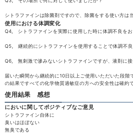
Q3, その場所で何に対して使いましたか？
シトラファインは除菌剤ですので、除菌をする使い方は
使用における体調変化
Q4, シトラファインを実際に使用した時に体調不良を
Q5, 継続的にシトラファインを使用することで体調不
Q6, 無刺激で滲みないシトラファインですが、液剤に
届いた瞬間から継続的に10日以上ご使用いただいた段階
の結果ですべての化学物質過敏症の方への安全性は確約
使用結果 感想
においに関してポジティブなご意見
シトラファイン自体に
臭いはほぼない
無臭である