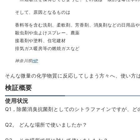
そして、原因となるものは
香料等を含む洗剤、柔軟剤、芳香剤、消臭剤などの日用品や
殺虫剤や虫よけスプレー、農薬
接着剤や塗料、住宅建材
排気ガス暖房等の燃焼ガスなど
神奈川県
HP
そんな微量の化学物質に反応してしまう方々へ、使い方
検証概要
使用状況
Q1，除菌消臭抗菌剤としてのシトラファインですが、ど
Q2, どんな場所で使いましたか？