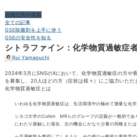
お気に入り追加
全ての記事
GSE除菌剤を上手に使う
GSEの安全性を知る
シトラファイン：化学物質過敏症
Rui Yamaguchi
2024年3月にSNSのXにおいて、化学物質過敏症の方
を募集し、20人ほどの方（症状は様々）にご協力いただ
化学物質過敏症とは
いわゆる化学物質過敏症は、生活環境中の極めて微量な化学
シカゴ大学のCullen MRらのグループの定義が一般的
にわたり接触した場合、次の機会にかなり少量の同種または
一旦過敏性を獲得してしまうと、その後は一般的な毒性学の