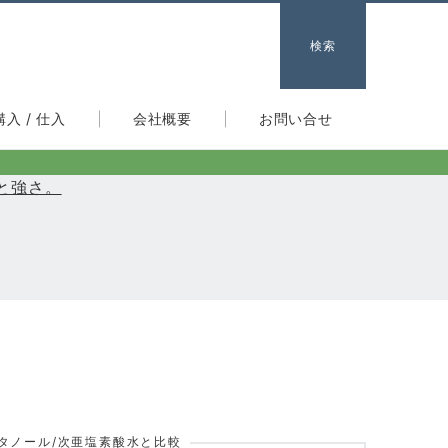
検索
購入 / 仕入
会社概要
お問い合せ
と強さ。
。
タノール/次亜塩素酸水と比較