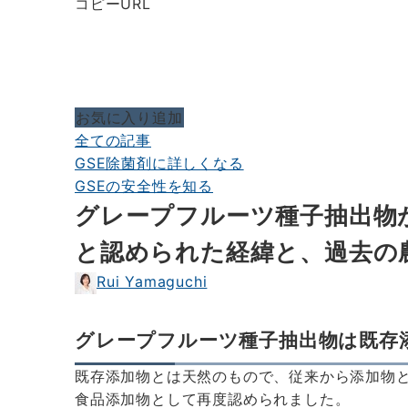
コピーURL
お気に入り追加
全ての記事
GSE除菌剤に詳しくなる
GSEの安全性を知る
グレープフルーツ種子抽出物
と認められた経緯と、過去の
Rui Yamaguchi
グレープフルーツ種子抽出物は既存
既存添加物とは天然のもので、従来から添加物
食品添加物として再度認められました。