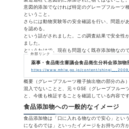
意図的添加でなければ特定のグレープフルーツ
ということ。
さらには動物実験等の安全確認を行い、問題が
を認める。
という話がされました。この調査結果で安全性
ました。
というわけで、現在も問題なく既存添加物なの
外部リンク
薬事・食品衛生審議会食品衛生分科会添加物
https://www.mhlw.go.jp/content/shingi___2009
概要（グレープフルーツ種子抽出物の部分のみ
混入でないことと、元々GSE（グレープフルー
と、今後も検証することを確認している内容で
食品添加物への一般的なイメージ
食品添加物は「口に入れる物なので安心」とい
になるのでは」といったイメージをお持ちの方