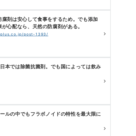
防腐剤は安心して食事をするため。でも添加
康が心配なら、天然の防腐剤がある。
iplus.co.jp/post-1393/
は日本では除菌抗菌剤。でも国によっては飲み
ノールの中でもフラボノイドの特性を最大限に