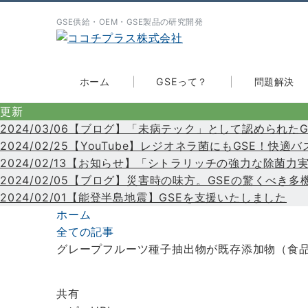
GSE供給・OEM・GSE製品の研究開発
ホーム
GSEって？
問題解決
更新
2024/03/06【ブログ】「未病テック」として認められ
2024/02/25【YouTube】レジオネラ菌にもGSE！
2024/02/13【お知らせ】「シトラリッチの強力な除菌
2024/02/05【ブログ】災害時の味方。GSEの驚くべ
2024/02/01【能登半島地震】GSEを支援いたしました
ホーム
全ての記事
グレープフルーツ種子抽出物が既存添加物（食
共有