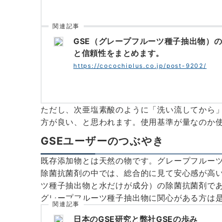
関連記事
GSE（グレープフルーツ種子抽出物）
と信頼性をまとめます。
https://cocochiplus.co.jp/post-9202/
ただし、次亜塩素酸のように「洗い流してから
方が良い、と思われます。使用基準が量なのか
GSEユーザーのつぶやき
既存添加物とは天然の物です。グレープフルー
除菌抗菌剤の中では、総合的に見て安心感が高い
ツ種子抽出物と水だけが成分）の除菌抗菌剤で
グレープフルーツ種子抽出物に関心がある方は
関連記事
日本のGSE研究と弊社GSEの歩み