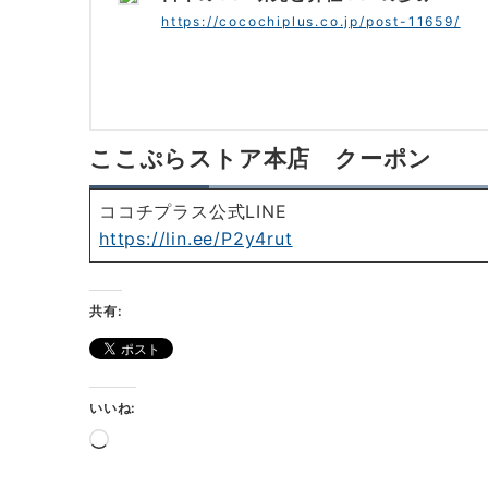
https://cocochiplus.co.jp/post-11659/
ここぷらストア本店 クーポン
ココチプラス公式LINE
https://lin.ee/P2y4rut
共有:
いいね:
読
み