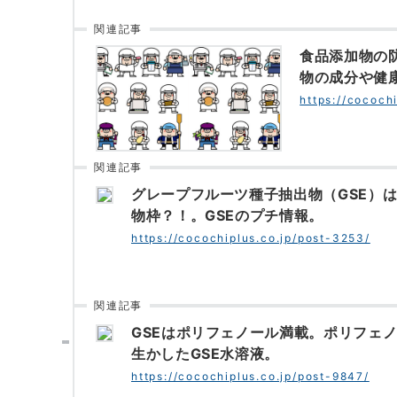
関連記事
食品添加物の
物の成分や健
https://cococh
関連記事
グレープフルーツ種子抽出物（GSE）
物枠？！。GSEのプチ情報。
https://cocochiplus.co.jp/post-3253/
関連記事
GSEはポリフェノール満載。ポリフェ
生かしたGSE水溶液。
https://cocochiplus.co.jp/post-9847/