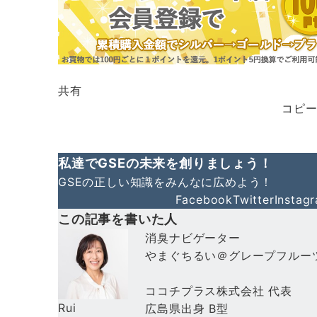
中…
共有
コピー
私達でGSEの未来を創りましょう！
GSEの正しい知識をみんなに広めよう！
Facebook
Twitter
Instag
この記事を書いた人
消臭ナビゲーター
やまぐちるい＠グレープフルー
ココチプラス株式会社 代表
Rui
広島県出身 B型