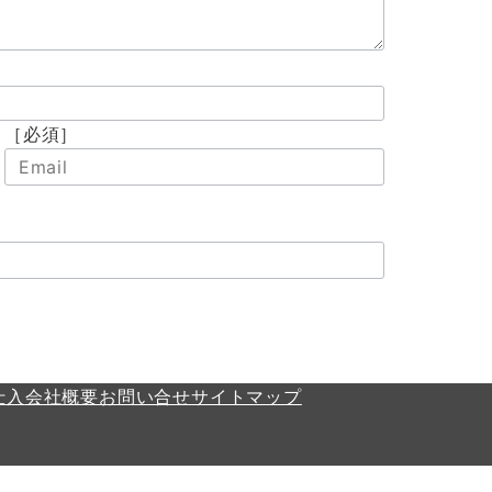
［必須］
仕入
会社概要
お問い合せ
サイトマップ