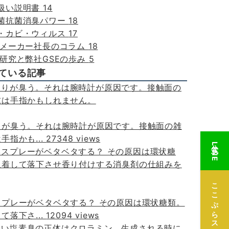
取扱い説明書
14
除菌抗菌消臭パワー
18
菌・カビ・ウィルス
17
剤メーカー社長のコラム
18
E研究と弊社GSEの歩み
5
ている記事
りが臭う。それは腕時計が原因です。接触面の雑
手指かも...
27348 views
公式LINE
ここぷらストア本店
スプレーがベタベタする？ その原因は環状糖類。
て落下さ...
12094 views