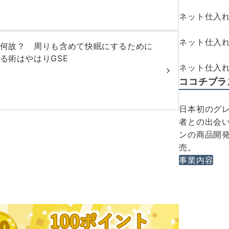
ネット仕入
ネット仕入れ
何故？ 周りも含めて快眠にするために
る術はやはりGSE
ネット仕入れ 
ココチプラ
日本初のグレ
者との出会い
ンの商品開発
売。
事業内容