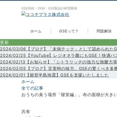
GSE供給・OEM・GSE製品の研究開発
ホーム
GSEって？
問題解決
更新
2024/03/06【ブログ】「未病テック」として認められ
2024/02/25【YouTube】レジオネラ菌にもGSE！
2024/02/13【お知らせ】「シトラリッチの強力な除菌
2024/02/05【ブログ】災害時の味方。GSEの驚くべ
2024/02/01【能登半島地震】GSEを支援いたしました
ホーム
全ての記事
おうちの臭う場所「寝室編」。布の面積が大き
共有