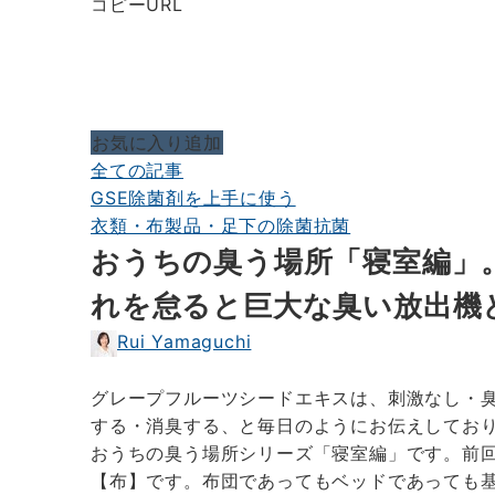
コピーURL
お気に入り追加
全ての記事
GSE除菌剤を上手に使う
衣類・布製品・足下の除菌抗菌
おうちの臭う場所「寝室編」
れを怠ると巨大な臭い放出機
Rui Yamaguchi
グレープフルーツシードエキスは、刺激なし・
する・消臭する、と毎日のようにお伝えしてお
おうちの臭う場所シリーズ「寝室編」です。前
【布】です。布団であってもベッドであっても