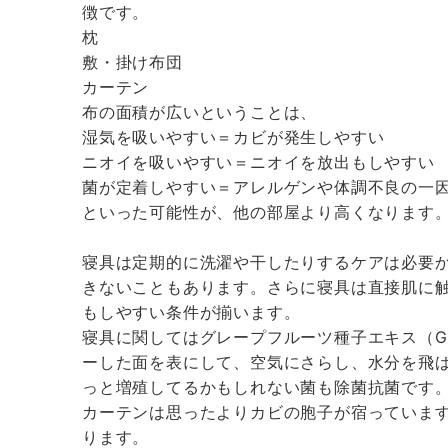
徴です。
枕
敷・掛け布団
カーテン
布の面積が広いということは、
湿気を吸いやすい＝カビが発生しやすい
ニオイを吸いやすい＝ニオイを放出もしやすい
菌が定着しやすい＝アレルゲンや体調不良の一
といった可能性が、他の部屋より高くなります
寝具は定期的に洗濯や干したりするケアは必要
きないこともあります。さらに寝具は直接肌に
もしやすい条件が揃います。
寝具に関してはグレープフルーツ種子エキス（G
ーした面を表にして、空気にさらし、水分を飛
っと増殖してるかもしれない菌も除菌抗菌です
カーテンは思ったよりカビの胞子が宿っていま
ります。