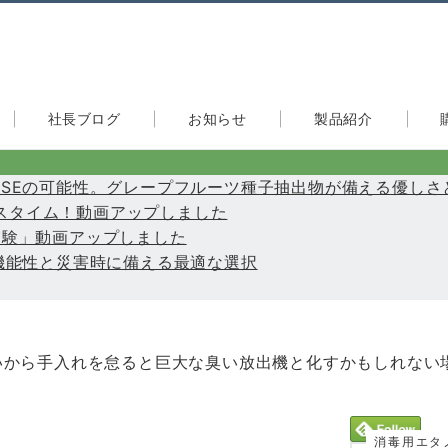
社長ブログ
お知らせ
製品紹介
たGSEの可能性。グレープフルーツ種子抽出物が備える優しさ
快適バスタイム！動画アップしました
力実験」動画アップしました
き多機能性と災害時に備える最適な選択
いから手入れを怠ると巨大な臭い放出機と化すかもしれない
消毒用エタ