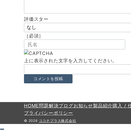
ョ
ン
評価スター
［必須］
上に表示された文字を入力してください。
HOME
問題解決
ブログ
お知らせ
製品紹介
購入 / 
プライバシーポリシー
© 2026
ココチプラス株式会社