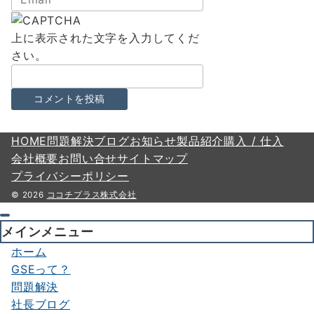
上に表示された文字を入力してくだ
さい。
HOME
問題解決
ブログ
お知らせ
製品紹介
購入 / 仕入
会社概要
お問い合せ
サイトマップ
プライバシーポリシー
© 2026
ココチプラス株式会社
メインメニュー
ホーム
GSEって？
問題解決
社長ブログ