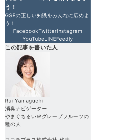
う！
GSEの正しい知識をみんなに広めよ
う！
Facebook
Twitter
Instagram
YouTube
LINE
Feedly
この記事を書いた人
Rui Yamaguchi
消臭ナビゲーター
やまぐちるい＠グレープフルーツの
種の人
ココチプラス株式会社 代表