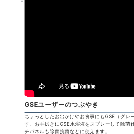
GSEユーザーのつぶやき
ちょっとしたお出かけやお食事にもGSE（グレ
す。お手拭きにGSE水溶液をスプレーして除菌
チパネルも除菌抗菌などに使えます。