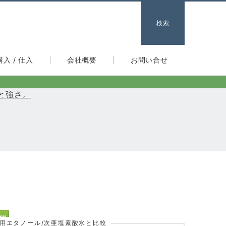
検索
購入 / 仕入
会社概要
お問い合せ
と強さ。
用エタノール/次亜塩素酸水と比較