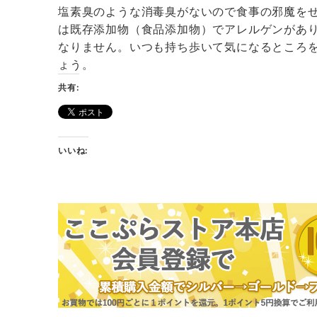
塩素臭のような消毒臭がないので食事の邪魔をせ
は既存添加物（食品添加物）でアレルゲンがあ
なりません。いつも持ち歩いて気になるところ
ょう。
共有:
いいね: