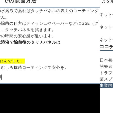
）での除菌方法
の水溶液であればタッチパネルの表面のコーティング
ネット
せん。
除菌の仕方はティッシュやペーパーなどにGSE（グ
ネット
し、タッチパネルを拭きます。
での時間の安心感が違います。
ネット仕
水溶液で除菌後のタッチパネルは
ココ
日本初
せんでした。
開発者
、むしろ抗菌コーティングで安心を。
トラフ
剤
菌スプ
事業内