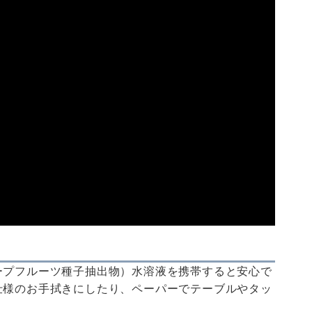
ープフルーツ種子抽出物）水溶液を携帯すると安心で
仕様のお手拭きにしたり、ペーパーでテーブルやタッ