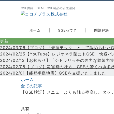
GSE供給・OEM・GSE製品の研究開発
ホーム
GSEって？
問題解決
更新
2024/03/06【ブログ】「未病テック」として認められ
2024/02/25【YouTube】レジオネラ菌にもGSE！
2024/02/13【お知らせ】「シトラリッチの強力な除菌
2024/02/05【ブログ】災害時の味方。GSEの驚くべ
2024/02/01【能登半島地震】GSEを支援いたしました
ホーム
全ての記事
【GSE検証】メニューよりも触る率高し。タッ
共有