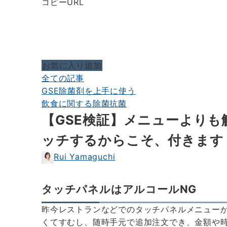
コピーURL
お気に入り追加
全ての記事
GSE除菌剤を上手に使う
飲食に関する除菌抗菌
【GSE検証】メニューより
ッチするからこそ、付きます
Rui Yamaguchi
タッチパネルはアルコールNG
昨今レストランなどでのタッチパネルメニュー
くてすむし、随時手元で追加注文でき、金額や