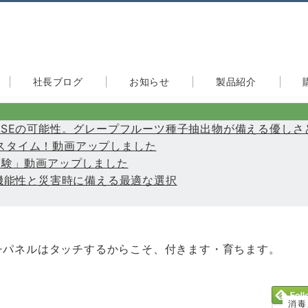
社長ブログ
お知らせ
製品紹介
たGSEの可能性。グレープフルーツ種子抽出物が備える優しさ
快適バスタイム！動画アップしました
力実験」動画アップしました
き多機能性と災害時に備える最適な選択
チパネルはタッチするからこそ、付きます・育ちます。
消毒