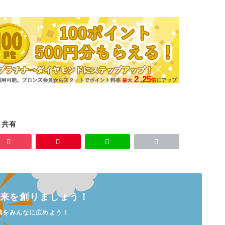
共有
未来を創りましょう！
識をみんなに広めよう！