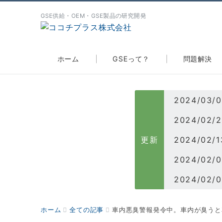
GSE供給・OEM・GSE製品の研究開発
ホーム
GSEって？
問題解決
更新
2024/0
2024/0
ホーム
全ての記事
車内悪臭警報発令中。車内が臭うと