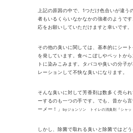
上記の原因の中で、1つだけ色合いが違う
者もいるくらいなかなかの強者のようです
応をお願いしていただけますと幸いです。
その他の臭いに関しては、基本的にシート
を発しています。食べこぼしやペットから
トに染みこみます。タバコや臭いの分子が
レーションして不快な臭いになります。
そんな臭いに対して芳香剤は数多く売られ
ーするのも一つの手です。でも、昔から言
ーメー！」
byジョンソン トイレの消臭剤『シャッ
しかし、除菌で取れる臭いと除菌ではどう