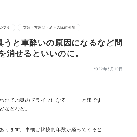
に使う
衣類・布製品・足下の除菌抗菌
臭うと車酔いの原因になるなど問
を消せるといいのに。
2022年5月19日
われて地獄のドライブになる、、、と嫌です
どなどなど。
あります。車輌は比較的年数が経ってくると