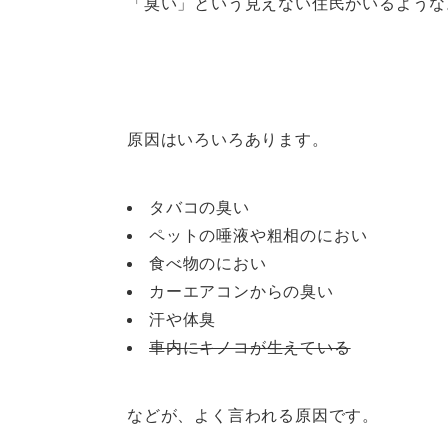
「臭い」という見えない住民がいるような
原因はいろいろあります。
タバコの臭い
ペットの唾液や粗相のにおい
食べ物のにおい
カーエアコンからの臭い
汗や体臭
車内にキノコが生えている
などが、よく言われる原因です。