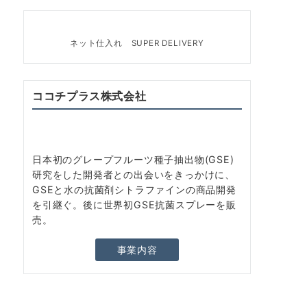
ネット仕入れ SUPER DELIVERY
ココチプラス株式会社
日本初のグレープフルーツ種子抽出物(GSE)
研究をした開発者との出会いをきっかけに、
GSEと水の抗菌剤シトラファインの商品開発
を引継ぐ。後に世界初GSE抗菌スプレーを販
売。
事業内容