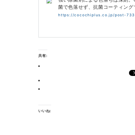
菌で色落せず、抗菌コーティング
https://cocochiplus.co.jp/post-733
共有:
いいね: