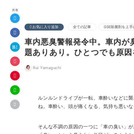
共有
お気に入り追加
全ての記事
GSE除菌剤を上手
車内悪臭警報発令中。車内が
題ありあり。ひとつでも原因
Rui Yamaguchi
ルンルンドライブが一転、車酔いなどに襲
ね。車酔い、頭が痛くなる、気持ち悪いな
そんな不調の原因の一つに「車の臭い」が