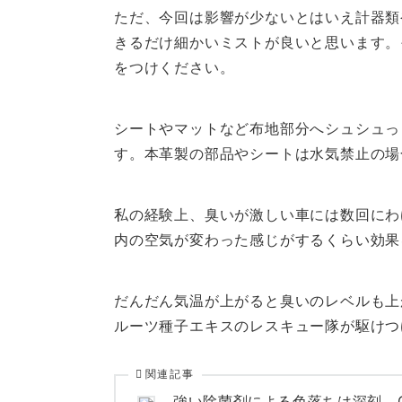
ただ、今回は影響が少ないとはいえ計器類
きるだけ細かいミストが良いと思います。
をつけください。
シートやマットなど布地部分へシュシュっ
す。本革製の部品やシートは水気禁止の場
私の経験上、臭いが激しい車には数回にわ
内の空気が変わった感じがするくらい効果
だんだん気温が上がると臭いのレベルも上
ルーツ種子エキスのレスキュー隊が駆けつ
関連記事
強い除菌剤による色落ちは深刻。