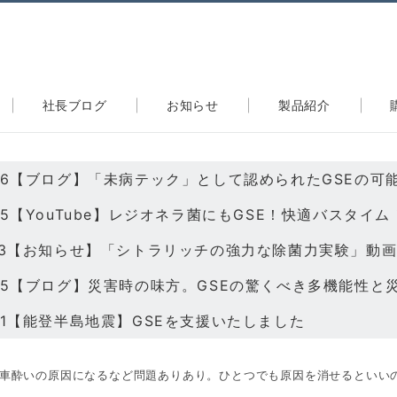
社長ブログ
お知らせ
製品紹介
2/13【お知らせ】「シトラリッチの強力な除菌力実験」動
2/01【能登半島地震】GSEを支援いたしました
車酔いの原因になるなど問題ありあり。ひとつでも原因を消せるといい