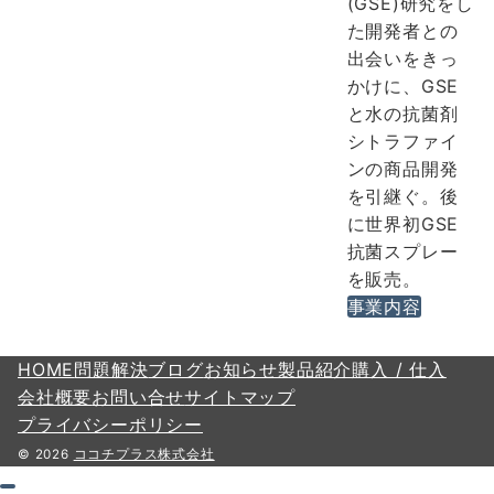
(GSE)研究をし
た開発者との
出会いをきっ
かけに、GSE
と水の抗菌剤
シトラファイ
ンの商品開発
を引継ぐ。後
に世界初GSE
抗菌スプレー
を販売。
事業内容
HOME
問題解決
ブログ
お知らせ
製品紹介
購入 / 仕入
会社概要
お問い合せ
サイトマップ
プライバシーポリシー
© 2026
ココチプラス株式会社