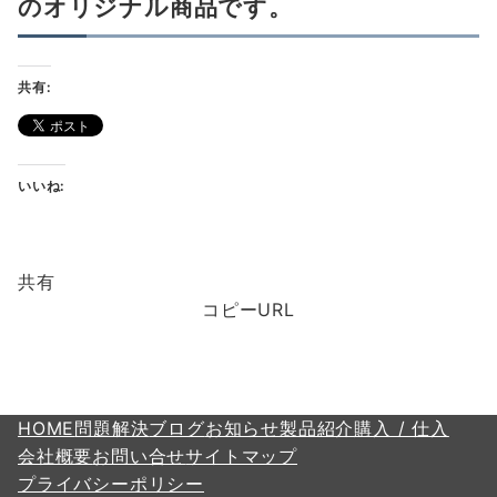
のオリジナル商品です。
共有:
いいね:
共有
コピーURL
HOME
問題解決
ブログ
お知らせ
製品紹介
購入 / 仕入
会社概要
お問い合せ
サイトマップ
プライバシーポリシー