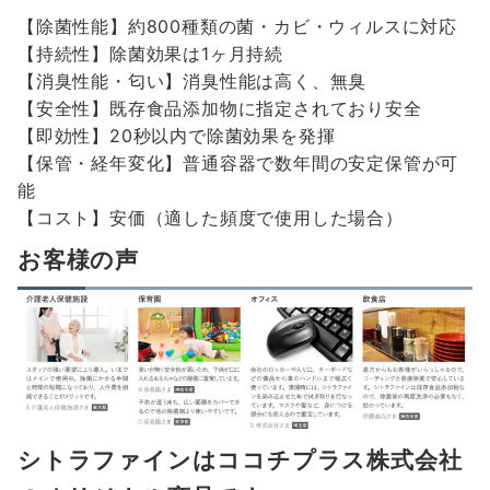
【除菌性能】約800種類の菌・カビ・ウィルスに対応
【持続性】除菌効果は1ヶ月持続
【消臭性能・匂い】消臭性能は高く、無臭
【安全性】既存食品添加物に指定されており安全
【即効性】20秒以内で除菌効果を発揮
【保管・経年変化】普通容器で数年間の安定保管が可
能
【コスト】安価（適した頻度で使用した場合）
お客様の声
シトラファインはココチプラス株式会社